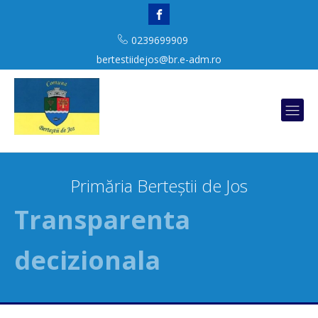
0239699909
bertestiidejos@br.e-adm.ro
Primăria Berteștii de Jos
Transparenta
decizionala