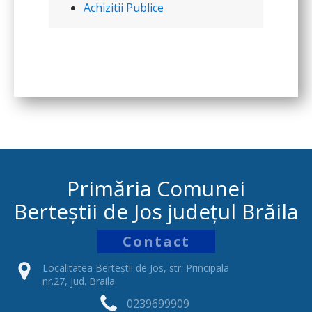
Achizitii Publice
Primăria Comunei
Berteștii de Jos județul Brăila
Contact
Localitatea Berteștii de Jos, str. Principala
nr.27, jud. Braila
0239699909