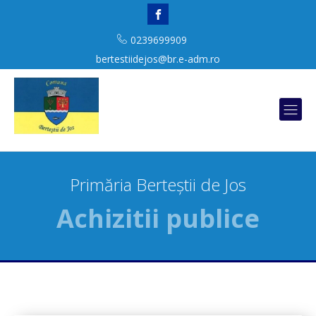
0239699909
bertestiidejos@br.e-adm.ro
Primăria Berteștii de Jos
Achizitii publice