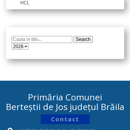
HCL
Primăria Comunei
Berteștii de Jos județul Brăila
Contact