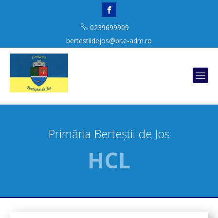
0239699909
bertestiidejos@br.e-adm.ro
Primăria Berteștii de Jos
HCL