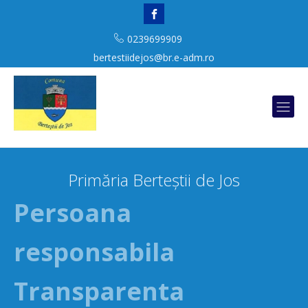
0239699909
bertestiidejos@br.e-adm.ro
Primăria Berteștii de Jos
Persoana
responsabila
Transparenta