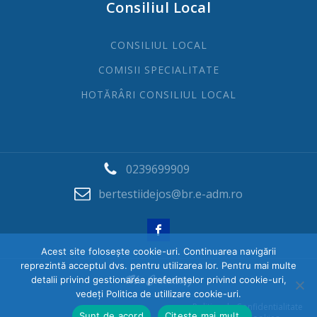
Consiliul Local
CONSILIUL LOCAL
COMISII SPECIALITATE
HOTĂRÂRI CONSILIUL LOCAL
0239699909
bertestiidejos@br.e-adm.ro
Acest site folosește cookie-uri. Continuarea navigării
reprezintă acceptul dvs. pentru utilizarea lor. Pentru mai multe
detalii privind gestionarea preferințelor privind cookie-uri,
vedeți Politica de utillizare cookie-uri.
Politica de Confidentialitate
Sunt de acord
Citeste mai mult..