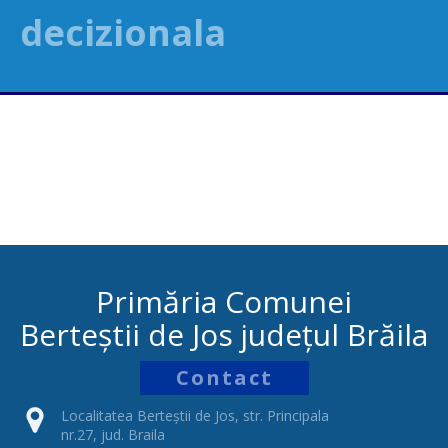
decizionala
Primăria Comunei
Berteștii de Jos județul Brăila
Contact
Localitatea Berteștii de Jos, str. Principala
nr.27, jud. Braila