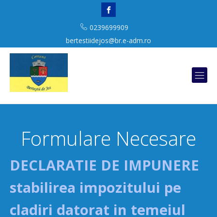
0239699909
bertestiidejos@br.e-adm.ro
Formulare Necesare
DECLARATIE DE IMPUNERE
stabilirea impozitului pe
cladiri datorat in temeiul