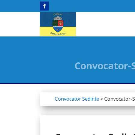
Convocator-Se
Convocator Sedinte
>
Convocator-Se