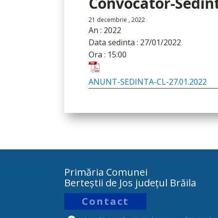
Convocator-Sedinta
21 decembrie , 2022
An :
2022
Data sedinta :
27/01/2022
Ora :
15:00
ANUNT-SEDINTA-CL-27.01.2022
Primăria Comunei
Berteștii de Jos județul Brăila
Contact