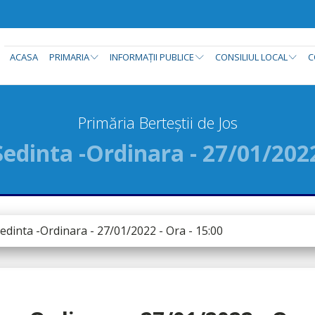
ACASA
PRIMARIA
INFORMAȚII PUBLICE
CONSILIUL LOCAL
C
Primăria Berteștii de Jos
dinta -Ordinara - 27/01/2022
dinta -Ordinara - 27/01/2022 - Ora - 15:00