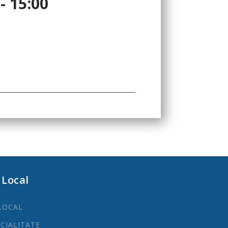
- 15:00
 Local
LOCAL
ECIALITATE