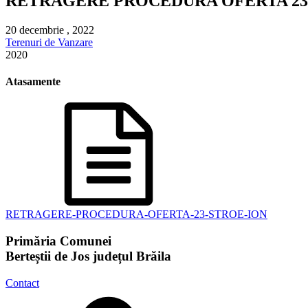
RETRAGERE PROCEDURA OFERTA 23
20 decembrie , 2022
Terenuri de Vanzare
2020
Atasamente
RETRAGERE-PROCEDURA-OFERTA-23-STROE-ION
Primăria Comunei
Berteștii de Jos județul Brăila
Contact