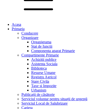
Acasa
Primaria
Conducere
Organizare
Organigrama
Stat de functii
Componenta aparat Primarie
Compartimente Primarie
Achizitii publice
Asistenta Sociala
Biblioteca
Resurse Umane
Registru Agricol
Stare Civila
Taxe si Impozite
Urbanism
Publicații de căsătorie
Serviciul voluntar pentru situații de urgență
Serviciul Local de Salubrizare
Cariera