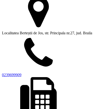
Localitatea Berteștii de Jos, str. Principala nr.27, jud. Braila
0239699909