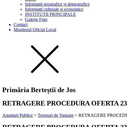
Informații geografice și demografice
Informatii culturale si economice
INSTITUTII PRINCIPALE
Galerie Foto
Contact
Monitorul Oficial Local
Primăria Berteștii de Jos
RETRAGERE PROCEDURA OFERTA 23
Anunturi Publice
>
Terenuri de Vanzare
>
RETRAGERE PROCEDU