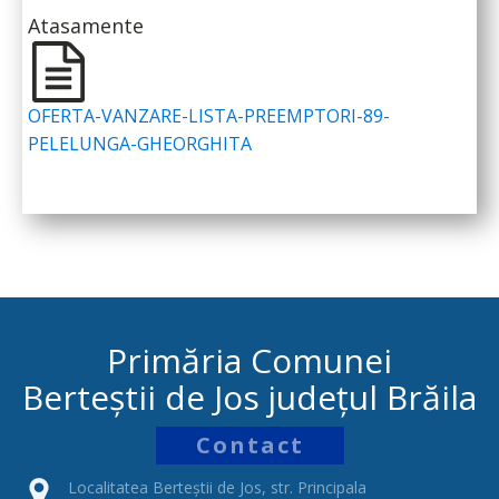
Atasamente
OFERTA-VANZARE-LISTA-PREEMPTORI-89-
PELELUNGA-GHEORGHITA
Primăria Comunei
Berteștii de Jos județul Brăila
Contact
Localitatea Berteștii de Jos, str. Principala