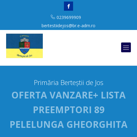
0239699909
bertestiidejos@br.e-adm.ro
Primăria Berteștii de Jos
OFERTA VANZARE+ LISTA
PREEMPTORI 89
PELELUNGA GHEORGHITA