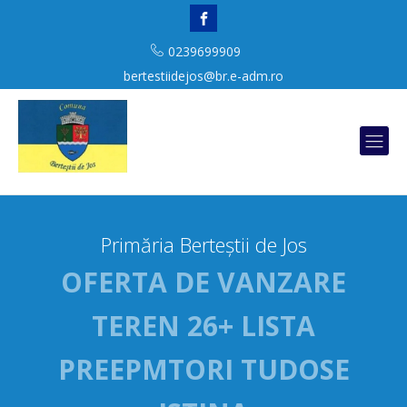
0239699909
bertestiidejos@br.e-adm.ro
Primăria Berteștii de Jos
OFERTA DE VANZARE
TEREN 26+ LISTA
PREEPMTORI TUDOSE