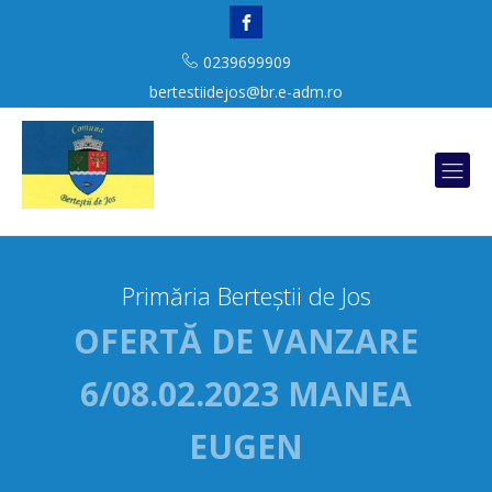
0239699909
bertestiidejos@br.e-adm.ro
Primăria Berteștii de Jos
OFERTĂ DE VANZARE
6/08.02.2023 MANEA
EUGEN