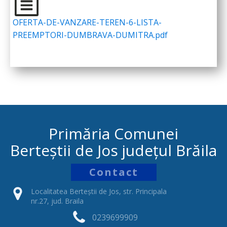
OFERTA-DE-VANZARE-TEREN-6-LISTA-
PREEMPTORI-DUMBRAVA-DUMITRA.pdf
Primăria Comunei
Berteștii de Jos județul Brăila
Contact
Localitatea Berteștii de Jos, str. Principala
nr.27, jud. Braila
0239699909