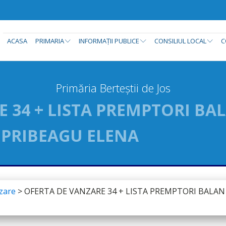
ACASA
PRIMARIA
INFORMAȚII PUBLICE
CONSILIUL LOCAL
C
Primăria Berteștii de Jos
 34 + LISTA PREMPTORI BA
 PRIBEAGU ELENA
zare
>
OFERTA DE VANZARE 34 + LISTA PREMPTORI BALAN