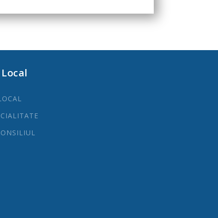
 Local
LOCAL
ECIALITATE
ONSILIUL