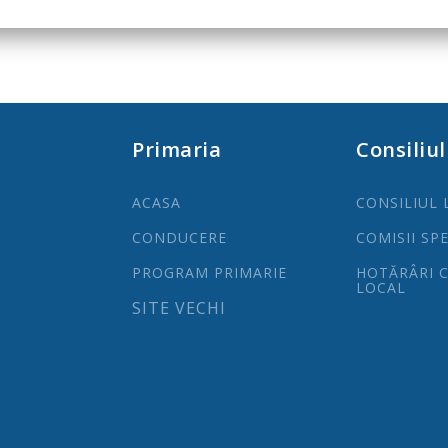
Primaria
Consiliul
ACASA
CONSILIUL 
CONDUCERE
COMISII SP
PROGRAM PRIMARIE
HOTĂRÂRI C
LOCAL
SITE VECHI