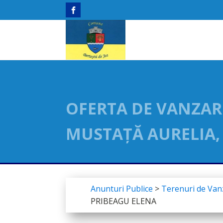
OFERTA DE VANZARE
MUSTAȚĂ AURELIA,
Anunturi Publice
>
Terenuri de Van
PRIBEAGU ELENA