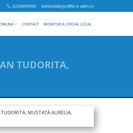
0239699909
bertestiidejos@br.e-adm.ro
OMUNA
CONTACT
MONITORUL OFICIAL LOCAL
LAN TUDORITA,
 TUDORITA, MUSTAȚĂ AURELIA,