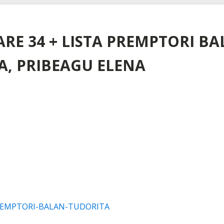
RE 34 + LISTA PREMPTORI B
A, PRIBEAGU ELENA
PREMPTORI-BALAN-TUDORITA