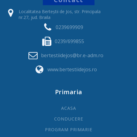
Localitatea Berteștii de Jos, str. Principala
nr.27, jud. Braila
0239699909
0239/699855
bertestiidejos@br.e-adm.ro
www.bertestiidejos.ro
Primaria
ACASA
CONDUCERE
PROGRAM PRIMARIE