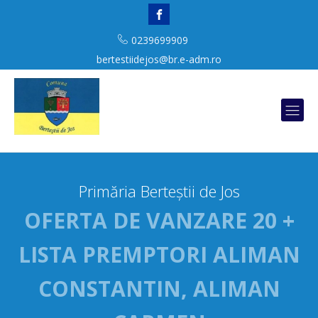
0239699909
bertestiidejos@br.e-adm.ro
Primăria Berteștii de Jos
OFERTA DE VANZARE 20 +
LISTA PREMPTORI ALIMAN
CONSTANTIN, ALIMAN