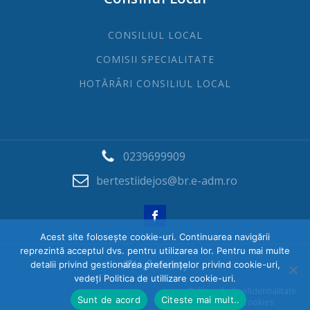
CONSILIUL LOCAL
COMISII SPECIALITATE
HOTĂRÂRI CONSILIUL LOCAL
0239699909
bertestiidejos@br.e-adm.ro
Acest site folosește cookie-uri. Continuarea navigării
reprezintă acceptul dvs. pentru utilizarea lor. Pentru mai multe
detalii privind gestionarea preferințelor privind cookie-uri,
vedeți Politica de utillizare cookie-uri.
Politica de Confidentialitate
Sunt de acord
Citeste mai mult..
Politica Cookies