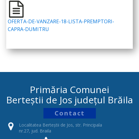
OFERTA-DE-VANZARE-18-LISTA-PREMPTORI-
CAPRA-DUMITRU
Primăria Comunei
Berteștii de Jos județul Brăila
Contact
Localitatea Berteștii de Jos, str. Principala
nr.27, jud. Braila