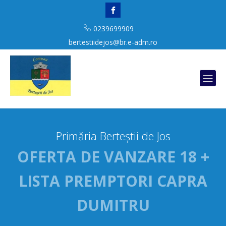
0239699909
bertestiidejos@br.e-adm.ro
Primăria Berteștii de Jos
OFERTA DE VANZARE 18 +
LISTA PREMPTORI CAPRA
DUMITRU