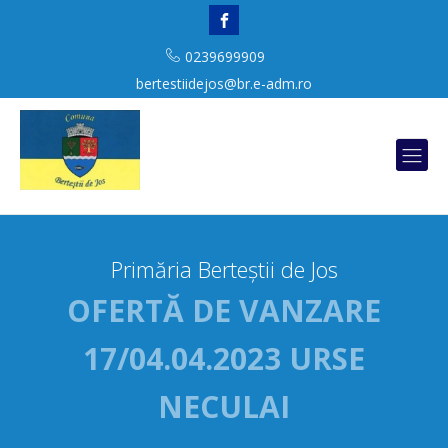
0239699909
bertestiidejos@br.e-adm.ro
Primăria Berteștii de Jos
OFERTĂ DE VANZARE
17/04.04.2023 URSE
NECULAI