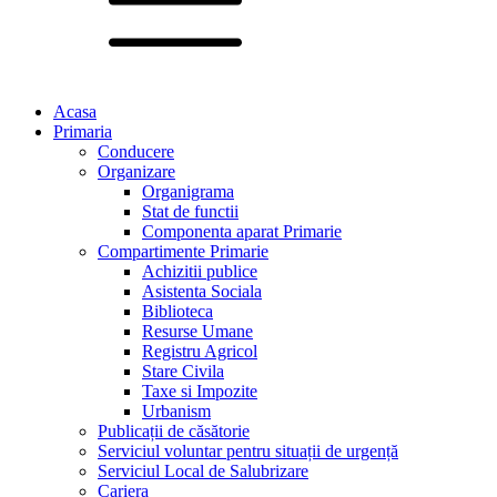
Acasa
Primaria
Conducere
Organizare
Organigrama
Stat de functii
Componenta aparat Primarie
Compartimente Primarie
Achizitii publice
Asistenta Sociala
Biblioteca
Resurse Umane
Registru Agricol
Stare Civila
Taxe si Impozite
Urbanism
Publicații de căsătorie
Serviciul voluntar pentru situații de urgență
Serviciul Local de Salubrizare
Cariera