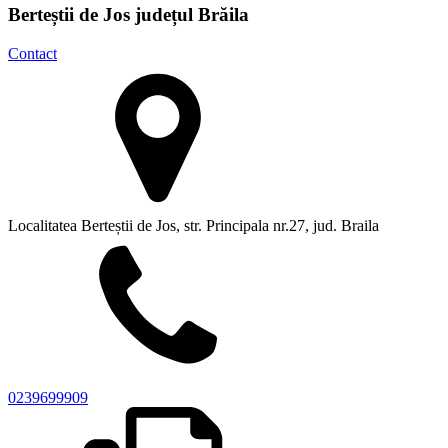
Berteștii de Jos județul Brăila
Contact
Localitatea Berteștii de Jos, str. Principala nr.27, jud. Braila
0239699909