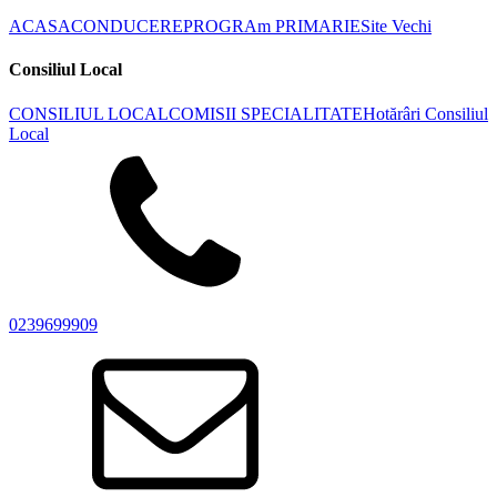
ACASA
CONDUCERE
PROGRAm PRIMARIE
Site Vechi
Consiliul Local
CONSILIUL LOCAL
COMISII SPECIALITATE
Hotărâri Consiliul
Local
0239699909