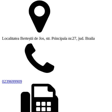
Localitatea Berteștii de Jos, str. Principala nr.27, jud. Braila
0239699909