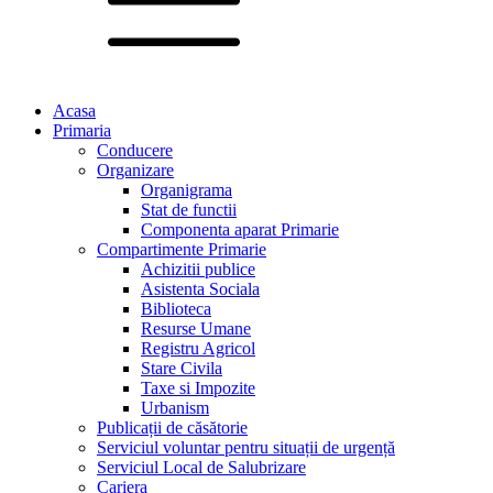
Acasa
Primaria
Conducere
Organizare
Organigrama
Stat de functii
Componenta aparat Primarie
Compartimente Primarie
Achizitii publice
Asistenta Sociala
Biblioteca
Resurse Umane
Registru Agricol
Stare Civila
Taxe si Impozite
Urbanism
Publicații de căsătorie
Serviciul voluntar pentru situații de urgență
Serviciul Local de Salubrizare
Cariera