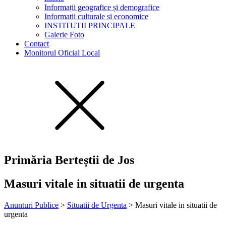
Informații geografice și demografice
Informatii culturale si economice
INSTITUTII PRINCIPALE
Galerie Foto
Contact
Monitorul Oficial Local
Primăria Berteștii de Jos
Masuri vitale in situatii de urgenta
Anunturi Publice
>
Situatii de Urgenta
>
Masuri vitale in situatii de
urgenta