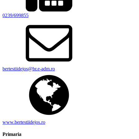
0239/699855
bertestiidejos@br.e-adm.ro
www.bertestiidejos.ro
Primaria