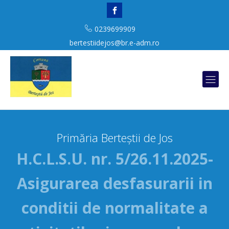
0239699909
bertestiidejos@br.e-adm.ro
Primăria Berteștii de Jos
H.C.L.S.U. nr. 5/26.11.2025-
Asigurarea desfasurarii in
conditii de normalitate a