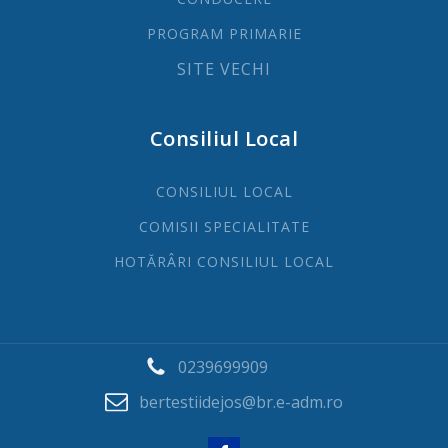
PROGRAM PRIMARIE
SITE VECHI
Consiliul Local
CONSILIUL LOCAL
COMISII SPECIALITATE
HOTĂRÂRI CONSILIUL LOCAL
0239699909
bertestiidejos@br.e-adm.ro