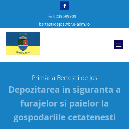
0239699909
bertestiidejos@br.e-adm.ro
Primăria Berteștii de Jos
Depozitarea in siguranta a
furajelor si paielor la
gospodariile cetatenesti