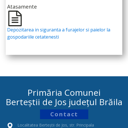
Atasamente
Depozitarea in siguranta a furajelor si paielor la
gospodariile cetatenesti
Primăria Comunei
Berteștii de Jos județul Brăila
Contact
Localitatea Berteștii de Jos, str. Principala