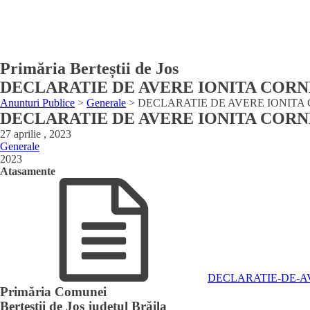
Primăria Berteștii de Jos
DECLARATIE DE AVERE IONITA COR
Anunturi Publice
>
Generale
>
DECLARATIE DE AVERE IONITA
DECLARATIE DE AVERE IONITA COR
27 aprilie , 2023
Generale
2023
Atasamente
DECLARATIE-DE-AV
Primăria Comunei
Berteștii de Jos județul Brăila