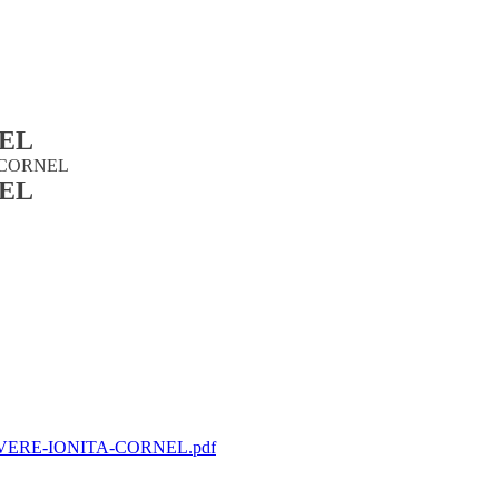
NEL
 CORNEL
NEL
ERE-IONITA-CORNEL.pdf