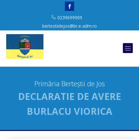
0239699909
bertestiidejos@br.e-adm.ro
Primăria Berteștii de Jos
DECLARATIE DE AVERE
BURLACU VIORICA