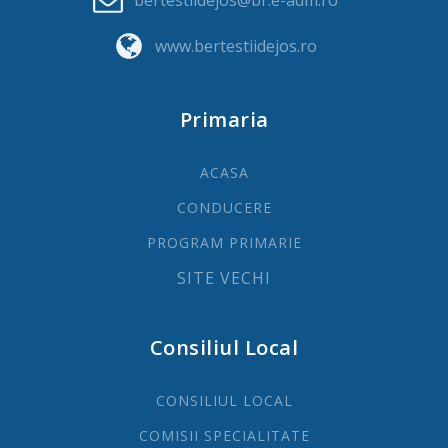
bertestiidejos@br.e-adm.ro
www.bertestiidejos.ro
Primaria
ACASA
CONDUCERE
PROGRAM PRIMARIE
SITE VECHI
Consiliul Local
CONSILIUL LOCAL
COMISII SPECIALITATE