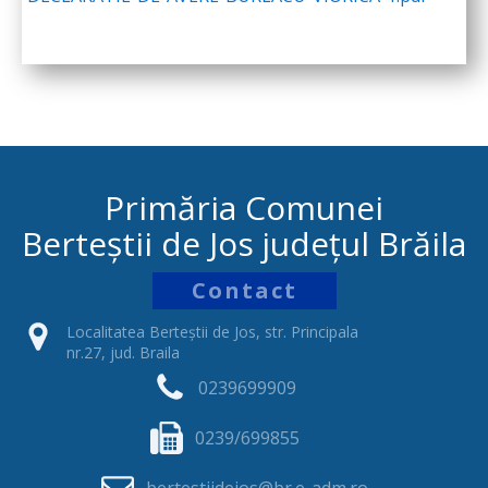
Primăria Comunei
Berteștii de Jos județul Brăila
Contact
Localitatea Berteștii de Jos, str. Principala
nr.27, jud. Braila
0239699909
0239/699855