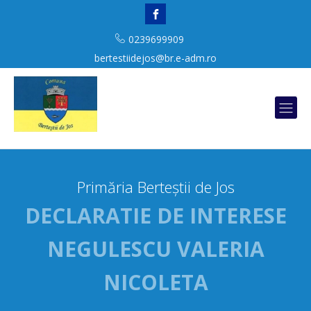
0239699909
bertestiidejos@br.e-adm.ro
Primăria Berteștii de Jos
DECLARATIE DE INTERESE
NEGULESCU VALERIA
NICOLETA