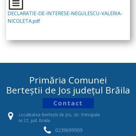
DECLARATIE-DE-INTERESE-NEGULESCU-VALERIA-
NICOLETA.pdf
Primăria Comunei
Berteștii de Jos județul Brăila
Contact
Localitatea Berteștii de Jos, str. Principala
nr.27, jud. Braila
0239699909