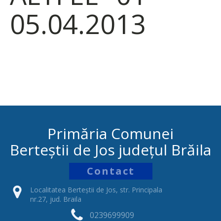
05.04.2013
Primăria Comunei
Berteștii de Jos județul Brăila
Contact
Localitatea Berteștii de Jos, str. Principala
nr.27, jud. Braila
0239699909